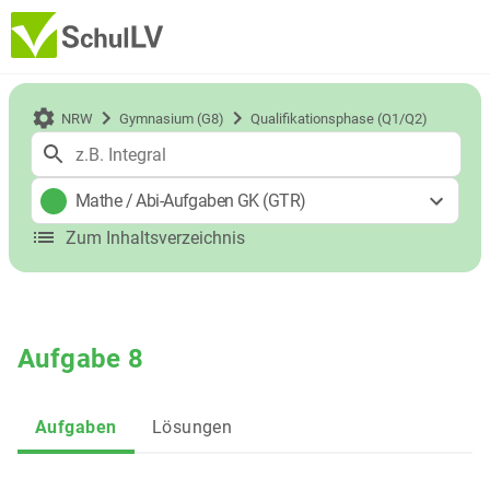
NRW
Gymnasium (G8)
Qualifikationsphase (Q1/Q2)
Mathe
/
Abi-Aufgaben GK (GTR)
Zum Inhaltsverzeichnis
Aufgabe 8
Aufgaben
Lösungen