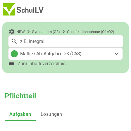
NRW
Gymnasium (G8)
Qualifikationsphase (Q1/Q2)
Mathe
/
Abi-Aufgaben GK (CAS)
Zum Inhaltsverzeichnis
Pflichtteil
Aufgaben
Lösungen