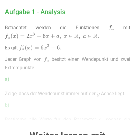
Aufgabe 1 - Analysis
Betrachtet werden die Funktionen
mit
Es gilt
Jeder Graph von
besitzt einen Wendepunkt und zwei
Extrempunkte.
a)
Zeige, dass der Wendepunkt immer auf der
-Achse liegt.
b)
Bestimme alle Werte für den Parameter
, sodass ein
Extrempunkt auf der
-Achse liegt.