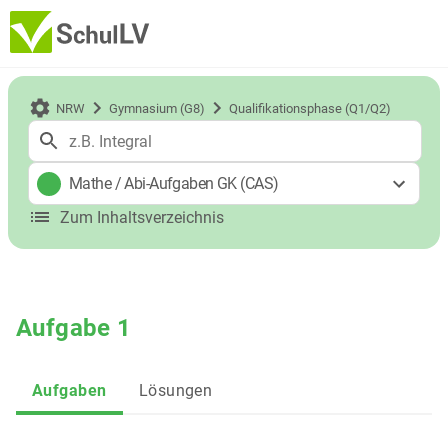
NRW
Gymnasium (G8)
Qualifikationsphase (Q1/Q2)
Mathe
/
Abi-Aufgaben GK (CAS)
Zum Inhaltsverzeichnis
Aufgabe 1
Aufgaben
Lösungen