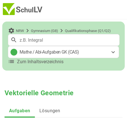
NRW
Gymnasium (G8)
Qualifikationsphase (Q1/Q2)
Mathe
/
Abi-Aufgaben GK (CAS)
Zum Inhaltsverzeichnis
Vektorielle Geometrie
Aufgaben
Lösungen