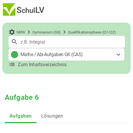
NRW
Gymnasium (G8)
Qualifikationsphase (Q1/Q2)
Mathe
/
Abi-Aufgaben GK (CAS)
Zum Inhaltsverzeichnis
Aufgabe 6
Aufgaben
Lösungen