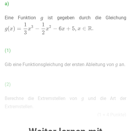
a)
Eine Funktion
ist gegeben durch die Gleichung
(1)
Gib eine Funktionsgleichung der ersten Ableitung von
an.
(2)
Berechne die Extremstellen von
und die Art der
Extremstellen.
(1 + 4 Punkte)