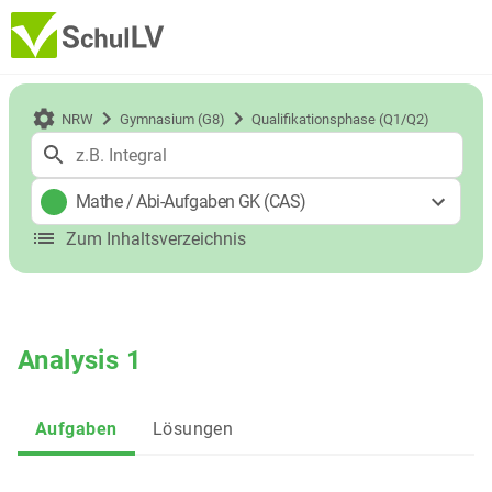
NRW
Gymnasium (G8)
Qualifikationsphase (Q1/Q2)
Mathe
/
Abi-Aufgaben GK (CAS)
Zum Inhaltsverzeichnis
Analysis 1
Aufgaben
Lösungen