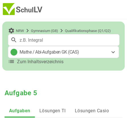
NRW
Gymnasium (G8)
Qualifikationsphase (Q1/Q2)
Mathe
/
Abi-Aufgaben GK (CAS)
Zum Inhaltsverzeichnis
Aufgabe 5
Aufgaben
Lösungen TI
Lösungen Casio