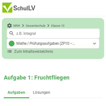
NRW
Gesamtschule
Klasse 10
Mathe
/
Prüfungsaufgaben (ZP10 – MSA)
Zum Inhaltsverzeichnis
Aufgabe 1: Fruchtfliegen
Aufgaben
Lösungen