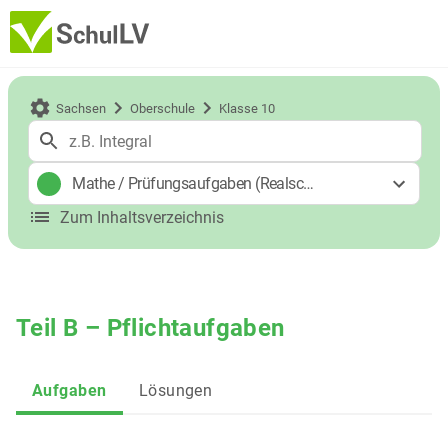
Sachsen
Oberschule
Klasse 10
Mathe
/
Prüfungsaufgaben (Realschulabschluss)
Zum Inhaltsverzeichnis
Teil B – Pflichtaufgaben
Aufgaben
Lösungen