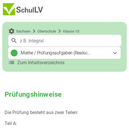
Sachsen
Oberschule
Klasse 10
Mathe
/
Prüfungsaufgaben (Realschulabschluss)
Zum Inhaltsverzeichnis
Prüfungshinweise
Die Prüfung besteht aus zwei Teilen:
Teil A: