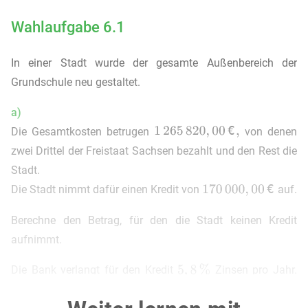
Wahlaufgabe 6.1
In einer Stadt wurde der gesamte Außenbereich der
Grundschule neu gestaltet.
a)
Die Gesamtkosten betrugen
von denen
zwei Drittel der Freistaat Sachsen bezahlt und den Rest die
Stadt.
Die Stadt nimmt dafür einen Kredit von
auf.
Berechne den Betrag, für den die Stadt keinen Kredit
aufnimmt.
Die Bank verlangt für den Kredit
Zinsen pro Jahr.
Nach
Monaten zahlt die Stadt den Kredit mit Zinsen an