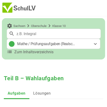
Sachsen
Oberschule
Klasse 10
Mathe
/
Prüfungsaufgaben (Realschulabschluss)
Zum Inhaltsverzeichnis
Teil B – Wahlaufgaben
Aufgaben
Lösungen