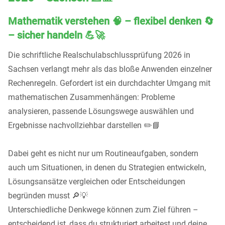
Mathematik verstehen 🧠 – flexibel denken 🔄
– sicher handeln 💪🚀
Die schriftliche Realschulabschlussprüfung 2026 in
Sachsen verlangt mehr als das bloße Anwenden einzelner
Rechenregeln. Gefordert ist ein durchdachter Umgang mit
mathematischen Zusammenhängen: Probleme
analysieren, passende Lösungswege auswählen und
Ergebnisse nachvollziehbar darstellen ✏️📘
Dabei geht es nicht nur um Routineaufgaben, sondern
auch um Situationen, in denen du Strategien entwickeln,
Lösungsansätze vergleichen oder Entscheidungen
begründen musst 🔎💡
Unterschiedliche Denkwege können zum Ziel führen –
entscheidend ist, dass du strukturiert arbeitest und deine