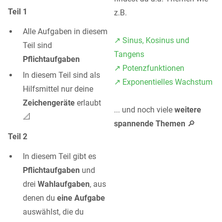
Teil 1
z.B.
Alle Aufgaben in diesem
↗️ Sinus, Kosinus und
Teil sind
Tangens
Pflichtaufgaben
↗️ Potenzfunktionen
In diesem Teil sind als
↗️ Exponentielles Wachstum
Hilfsmittel nur deine
Zeichengeräte
erlaubt
... und noch viele
weitere
📐
spannende Themen
🔎
Teil 2
In diesem Teil gibt es
Pflichtaufgaben
und
drei
Wahlaufgaben
, aus
denen du
eine Aufgabe
auswählst, die du