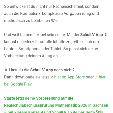
So entwickelst du nicht nur Rechensicherheit, sondern
auch die Kompetenz, komplexere Aufgaben ruhig und
methodisch zu bearbeiten 💯✨
Und weil Lernen flexibel sein sollte: Mit der
SchulLV App
📱
kannst du jederzeit auf alle Inhalte zugreifen – ob am
Laptop, Smartphone oder Tablet. So passt sich deine
Vorbereitung deinem Alltag an.
📱 Hast du die
SchulLV
App
noch nicht?
Dann downloade sie jetzt
↗️ hier im App Store
oder
↗️ hier
bei Google Play
.
Starte jetzt deine Vorbereitung auf die
Realschulabschlussprüfung Mathematik 2026 in Sachsen
– mit klarem Konzept und SchulLV an deiner Seite 🚀📊