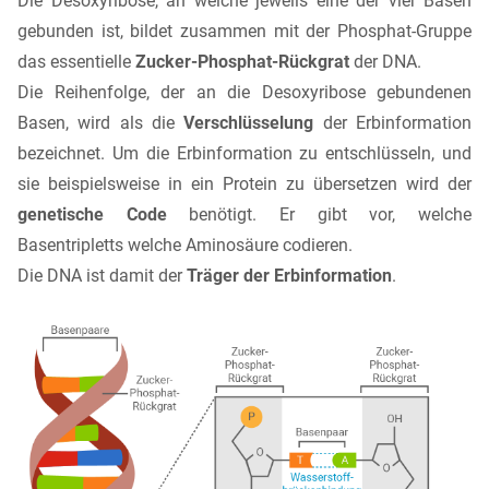
Die Desoxyribose, an welche jeweils eine der vier Basen
gebunden ist, bildet zusammen mit der Phosphat-Gruppe
das essentielle
Zucker-Phosphat-Rückgrat
der DNA.
Die Reihenfolge, der an die Desoxyribose gebundenen
Basen, wird als die
Verschlüsselung
der Erbinformation
bezeichnet. Um die Erbinformation zu entschlüsseln, und
sie beispielsweise in ein Protein zu übersetzen wird der
genetische Code
benötigt. Er gibt vor, welche
Basentripletts welche Aminosäure codieren.
Die DNA ist damit der
Träger der Erbinformation
.