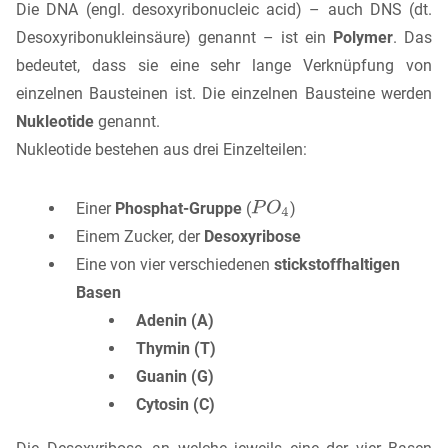
Die DNA (engl. desoxyribonucleic acid) – auch DNS (dt.
Desoxyribonukleinsäure) genannt – ist ein
Polymer
. Das
bedeutet, dass sie eine sehr lange Verknüpfung von
einzelnen Bausteinen ist. Die einzelnen Bausteine werden
Nukleotide
genannt.
Nukleotide bestehen aus drei Einzelteilen:
Einer
Phosphat-Gruppe
(
)
Einem Zucker, der
Desoxyribose
Eine von vier verschiedenen
stickstoffhaltigen
Basen
Adenin (A)
Thymin (T)
Guanin (G)
Cytosin (C)