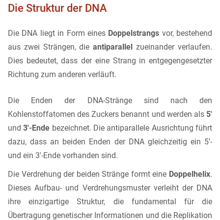
Die Struktur der DNA
Die DNA liegt in Form eines
Doppelstrangs
vor, bestehend
aus zwei Strängen, die
antiparallel
zueinander verlaufen.
Dies bedeutet, dass der eine Strang in entgegengesetzter
Richtung zum anderen verläuft.
Die Enden der DNA-Stränge sind nach den
Kohlenstoffatomen des Zuckers benannt und werden als
5'
und
3'-Ende
bezeichnet. Die antiparallele Ausrichtung führt
dazu, dass an beiden Enden der DNA gleichzeitig ein 5'-
und ein 3'-Ende vorhanden sind.
Die Verdrehung der beiden Stränge formt eine
Doppelhelix
.
Dieses Aufbau- und Verdrehungsmuster verleiht der DNA
ihre einzigartige Struktur, die fundamental für die
Übertragung genetischer Informationen und die Replikation