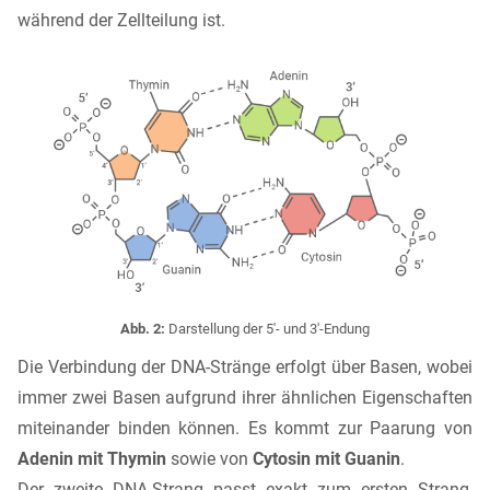
während der Zellteilung ist.
Abb. 2:
Darstellung der 5'- und 3'-Endung
Die Verbindung der DNA-Stränge erfolgt über Basen, wobei
immer zwei Basen aufgrund ihrer ähnlichen Eigenschaften
miteinander binden können. Es kommt zur Paarung von
Adenin mit Thymin
sowie von
Cytosin mit Guanin
.
Der zweite DNA-Strang passt exakt zum ersten Strang,