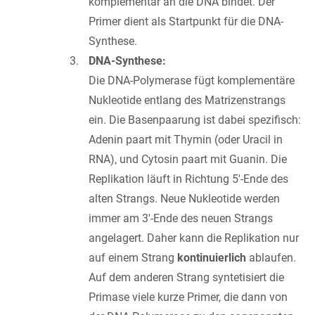
komplementär an die DNA bindet. Der
Primer dient als Startpunkt für die DNA-
Synthese.
DNA-Synthese:
Die DNA-Polymerase fügt komplementäre
Nukleotide entlang des Matrizenstrangs
ein. Die Basenpaarung ist dabei spezifisch:
Adenin paart mit Thymin (oder Uracil in
RNA), und Cytosin paart mit Guanin. Die
Replikation läuft in Richtung 5'-Ende des
alten Strangs. Neue Nukleotide werden
immer am 3'-Ende des neuen Strangs
angelagert. Daher kann die Replikation nur
auf einem Strang
kontinuierlich
ablaufen.
Auf dem anderen Strang syntetisiert die
Primase viele kurze Primer, die dann von