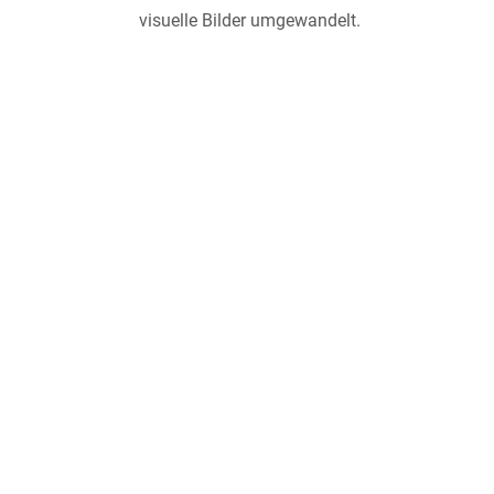
visuelle Bilder umgewandelt.
Über uns
Kontakt