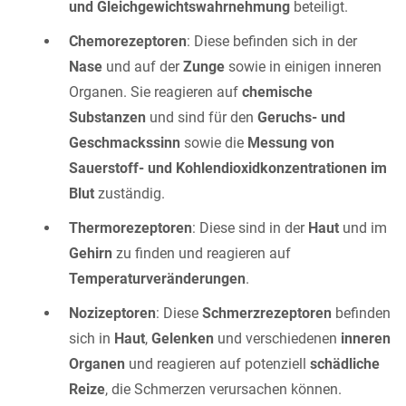
und Gleichgewichtswahrnehmung
beteiligt.
Chemorezeptoren
: Diese befinden sich in der
Nase
und auf der
Zunge
sowie in einigen inneren
Organen. Sie reagieren auf
chemische
Substanzen
und sind für den
Geruchs- und
Geschmackssinn
sowie die
Messung von
Sauerstoff- und Kohlendioxidkonzentrationen im
Blut
zuständig.
Thermorezeptoren
: Diese sind in der
Haut
und im
Gehirn
zu finden und reagieren auf
Temperaturveränderungen
.
Nozizeptoren
: Diese
Schmerzrezeptoren
befinden
sich in
Haut
,
Gelenken
und verschiedenen
inneren
Organen
und reagieren auf potenziell
schädliche
Reize
, die Schmerzen verursachen können.