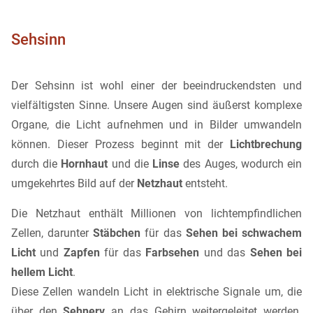
Sehsinn
Der Sehsinn ist wohl einer der beeindruckendsten und
vielfältigsten Sinne. Unsere Augen sind äußerst komplexe
Organe, die Licht aufnehmen und in Bilder umwandeln
können. Dieser Prozess beginnt mit der
Lichtbrechung
durch die
Hornhaut
und die
Linse
des Auges, wodurch ein
umgekehrtes Bild auf der
Netzhaut
entsteht.
Die Netzhaut enthält Millionen von lichtempfindlichen
Zellen, darunter
Stäbchen
für das
Sehen bei schwachem
Licht
und
Zapfen
für das
Farbsehen
und das
Sehen bei
hellem Licht
.
Diese Zellen wandeln Licht in elektrische Signale um, die
über den
Sehnerv
an das Gehirn weitergeleitet werden.