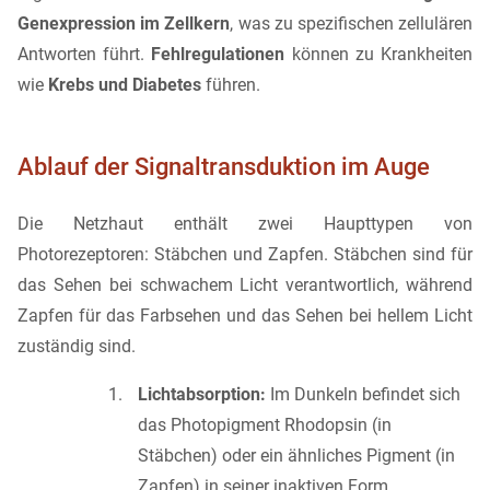
Genexpression im Zellkern
, was zu spezifischen zellulären
Antworten führt.
Fehlregulationen
können zu Krankheiten
wie
Krebs und Diabetes
führen.
Ablauf der Signaltransduktion im Auge
Die Netzhaut enthält zwei Haupttypen von
Photorezeptoren: Stäbchen und Zapfen. Stäbchen sind für
das Sehen bei schwachem Licht verantwortlich, während
Zapfen für das Farbsehen und das Sehen bei hellem Licht
zuständig sind.
Lichtabsorption:
Im Dunkeln befindet sich
das Photopigment Rhodopsin (in
Stäbchen) oder ein ähnliches Pigment (in
Zapfen) in seiner inaktiven Form.