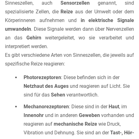
Sinneszellen, auch
Sensorzellen
genannt, sind
spezialisierte Zellen, die
Reize
aus der Umwelt oder dem
Körperinneren aufnehmen und
in elektrische Signale
umwandeln
. Diese Signale werden dann über Nervenzellen
an das
Gehirn
weitergeleitet, wo sie verarbeitet und
interpretiert werden.
Es gibt verschiedene Arten von Sinneszellen, die jeweils auf
spezifische Reize reagieren:
Photorezeptoren
: Diese befinden sich in der
Netzhaut des Auges
und reagieren auf Licht. Sie
sind für das
Sehen
verantwortlich.
Mechanorezeptoren
: Diese sind in der
Haut
, im
Innenohr
und in anderen
Geweben
vorhanden und
reagieren auf
mechanische Reize
wie Druck,
Vibration und Dehnung. Sie sind an der
Tast-, Hör-