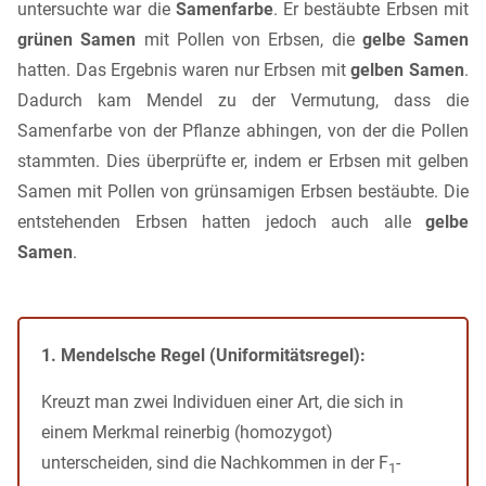
untersuchte war die
Samenfarbe
. Er bestäubte Erbsen mit
grünen Samen
mit Pollen von Erbsen, die
gelbe Samen
hatten. Das Ergebnis waren nur Erbsen mit
gelben Samen
.
Dadurch kam Mendel zu der Vermutung, dass die
Samenfarbe von der Pflanze abhingen, von der die Pollen
stammten. Dies überprüfte er, indem er Erbsen mit gelben
Samen mit Pollen von grünsamigen Erbsen bestäubte. Die
entstehenden Erbsen hatten jedoch auch alle
gelbe
Samen
.
1. Mendelsche Regel (Uniformitätsregel):
Kreuzt man zwei Individuen einer Art, die sich in
einem Merkmal reinerbig (homozygot)
unterscheiden, sind die Nachkommen in der F
-
1