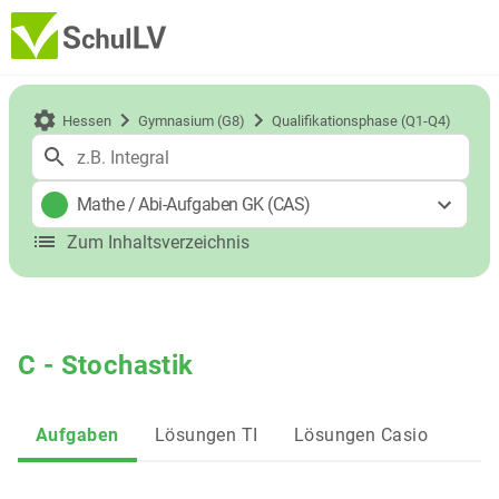
Hessen
Gymnasium (G8)
Qualifikationsphase (Q1-Q4)
Mathe
/
Abi-Aufgaben GK (CAS)
Zum Inhaltsverzeichnis
C - Stochastik
Aufgaben
Lösungen TI
Lösungen Casio