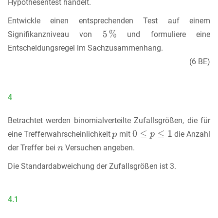
Hypothesentest handelt.
Entwickle einen entsprechenden Test auf einem
Signifikanzniveau von
und formuliere eine
Entscheidungsregel im Sachzusammenhang.
(6 BE)
4
Betrachtet werden binomialverteilte Zufallsgrößen, die für
eine Trefferwahrscheinlichkeit
mit
die Anzahl
der Treffer bei
Versuchen angeben.
Die Standardabweichung der Zufallsgrößen ist 3.
4.1