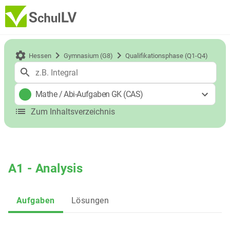
Hessen
Gymnasium (G8)
Qualifikationsphase (Q1-Q4)
Mathe
/
Abi-Aufgaben GK (CAS)
Zum Inhaltsverzeichnis
A1 - Analysis
Aufgaben
Lösungen