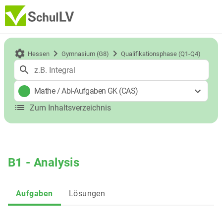
Hessen
Gymnasium (G8)
Qualifikationsphase (Q1-Q4)
Mathe
/
Abi-Aufgaben GK (CAS)
Zum Inhaltsverzeichnis
B1 - Analysis
Aufgaben
Lösungen