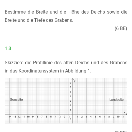
Bestimme die Breite und die Höhe des Deichs sowie die
Breite und die Tiefe des Grabens.
(6 BE)
1.3
Skizziere die Profillinie des alten Deichs und des Grabens
in das Koordinatensystem in Abbildung 1.