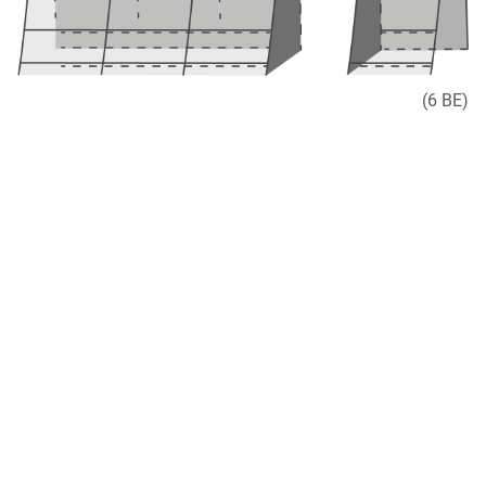
(6 BE)