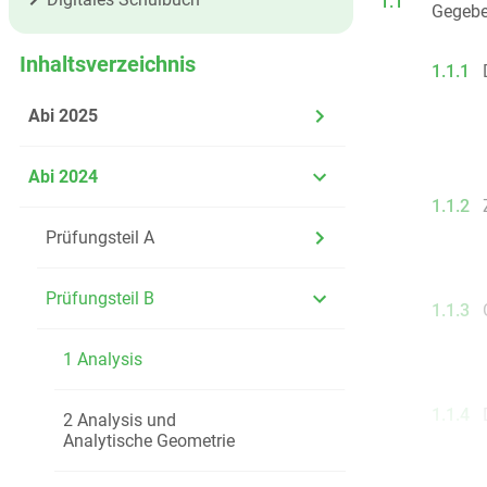
1.1
Gegeben
Inhaltsverzeichnis
1.1.1
Abi 2025
Abi 2024
1.1.2
Prüfungsteil A
Prüfungsteil B
1.1.3
1 Analysis
1.1.4
2 Analysis und
Analytische Geometrie