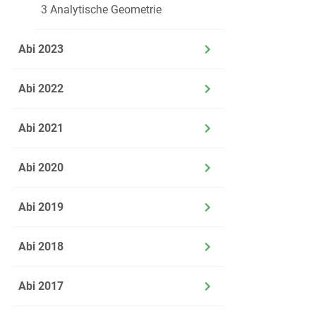
3 Analytische Geometrie
1.1.5
Abi 2023
Abi 2022
1.1.6
Abi 2021
Abi 2020
Abi 2019
1.2
Ein Wa
unters
Abi 2018
Funkt
Entwi
Abi 2017
Wasser