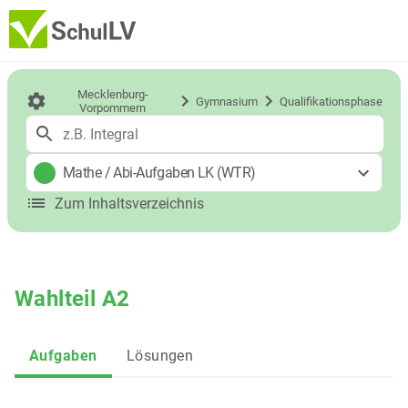
Mecklenburg-
Gymnasium
Qualifikationsphase
Vorpommern
Mathe
/
Abi-Aufgaben LK (WTR)
Zum Inhaltsverzeichnis
Wahlteil A2
Aufgaben
Lösungen