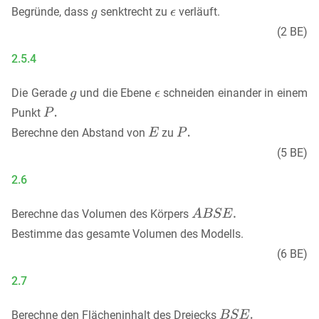
Begründe, dass
senktrecht zu
verläuft.
(2 BE)
2.5.4
Die Gerade
und die Ebene
schneiden einander in einem
Punkt
Berechne den Abstand von
zu
(5 BE)
2.6
Berechne das Volumen des Körpers
Bestimme das gesamte Volumen des Modells.
(6 BE)
2.7
Berechne den Flächeninhalt des Dreiecks