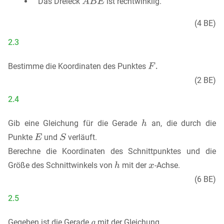
Das Dreieck
ist rechtwinklig.
(4 BE)
2.3
Bestimme die Koordinaten des Punktes
(2 BE)
2.4
Gib eine Gleichung für die Gerade
an, die durch die
Punkte
und
verläuft.
Berechne die Koordinaten des Schnittpunktes und die
Größe des Schnittwinkels von
mit der
-Achse.
(6 BE)
2.5
Gegeben ist die Gerade
mit der Gleichung