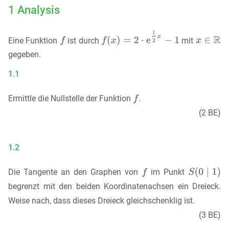
1 Analysis
Eine Funktion
ist durch
mit
gegeben.
1.1
Ermittle die Nullstelle der Funktion
.
(2 BE)
1.2
Die Tangente an den Graphen von
im Punkt
begrenzt mit den beiden Koordinatenachsen ein Dreieck.
Weise nach, dass dieses Dreieck gleichschenklig ist.
(3 BE)