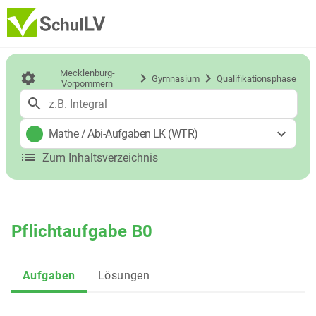
Mecklenburg-
Gymnasium
Qualifikationsphase
Vorpommern
Mathe
/
Abi-Aufgaben LK (WTR)
Zum Inhaltsverzeichnis
Pflichtaufgabe B0
Aufgaben
Lösungen