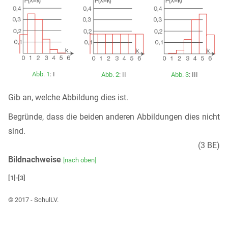
Abb. 1
: I
Abb. 2
: II
Abb. 3
: III
Gib an, welche Abbildung dies ist.
Begründe, dass die beiden anderen Abbildungen dies nicht
sind.
(3 BE)
Bildnachweise
[nach oben]
[1]-[3]
© 2017 - SchulLV.