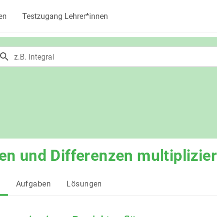
en
Testzugang Lehrer*innen
 und Differenzen multiplizie
g
Aufgaben
Lösungen