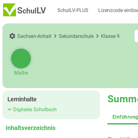
SchulLV-PLUS
Lizenzcode einlös
Sachsen-Anhalt
Sekundarschule
Klasse 9
Mathe
Summen
Lerninhalte
Digitales Schulbuch
Einführun
Inhaltsverzeichnis