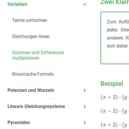
Zwei Klam
Variablen
Terme umformen
Zum Auflö
jedes Gli
Gleichungen lösen
anderen Kl
sich dabei
Summen und Differenzen
multiplizieren
Binomische Formeln
Beispiel
Potenzen und Wurzeln
Lineare Gleichungssysteme
Pyramiden