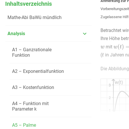
Anmerkung zur P
Inhaltsverzeichnis
Vorbereitungszeit
Mathe-Abi BaWü mündlich
Zugelassene Hilf
Betrachtet wi
Analysis
Ihre Höhe bet
mit
A1 – Ganzrationale
(
in Jahren 
Funktion
Die Abbildung
A2 – Exponentialfunktion
A3 – Kostenfunktion
A4 – Funktion mit
Parameter k
A5 – Palme