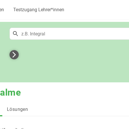
en
Testzugang Lehrer*innen
h
Palme
Lösungen