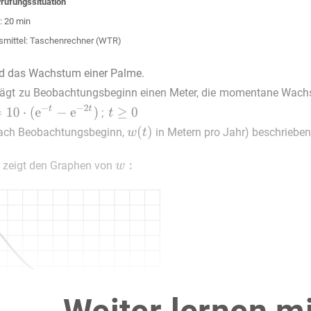
rüfungssituation
: 20 min
smittel: Taschenrechner (WTR)
rd das Wachstum einer Palme.
rägt zu Beobachtungsbeginn einen Meter, die momentane Wachs
;
nach Beobachtungsbeginn,
in Metern pro Jahr) beschrieben
 zeigt den Graphen von