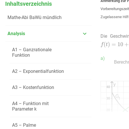
Anmerkung zur P
Inhaltsverzeichnis
Vorbereitungszeit
Mathe-Abi BaWü mündlich
Zugelassene Hilf
Analysis
Die Geschwin
A1 – Ganzrationale
Funktion
a)
Berech
A2 – Exponentialfunktion
A3 – Kostenfunktion
A4 – Funktion mit
Parameter k
A5 – Palme