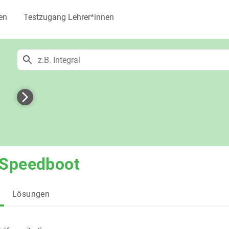
en
Testzugang Lehrer*innen
h
 Speedboot
Lösungen