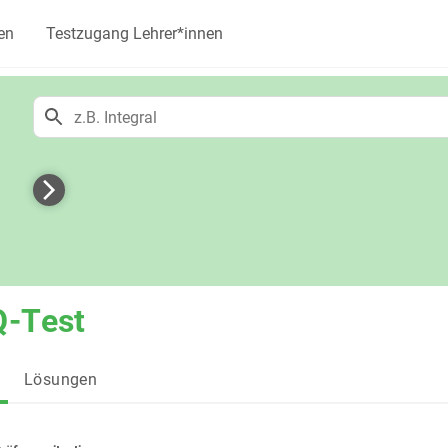
en
Testzugang Lehrer*innen
h
Q-Test
Lösungen