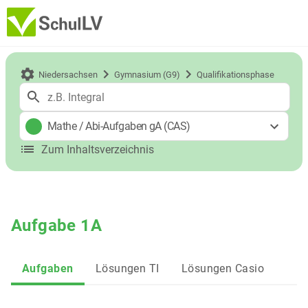
Niedersachsen
Gymnasium (G9)
Qualifikationsphase
Mathe
/
Abi-Aufgaben gA (CAS)
Zum Inhaltsverzeichnis
Aufgabe 1A
Aufgaben
Lösungen TI
Lösungen Casio