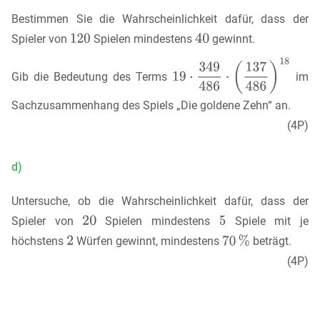
Bestimmen Sie die Wahrscheinlichkeit dafür, dass der
Spieler von
Spielen mindestens
gewinnt.
Gib die Bedeutung des Terms
im
Sachzusammenhang des Spiels „Die goldene Zehn“ an.
(4P)
d)
Untersuche, ob die Wahrscheinlichkeit dafür, dass der
Spieler von
Spielen mindestens
Spiele mit je
höchstens
Würfen gewinnt, mindestens
beträgt.
(4P)