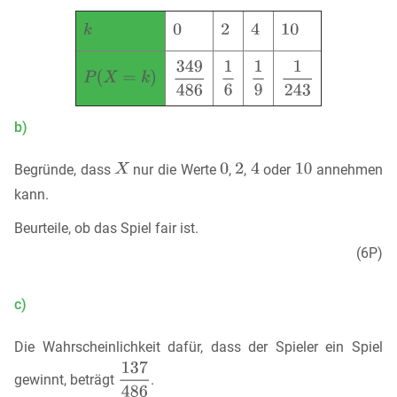
b)
Begründe, dass
nur die Werte
,
,
oder
annehmen
kann.
Beurteile, ob das Spiel fair ist.
(6P)
c)
Die Wahrscheinlichkeit dafür, dass der Spieler ein Spiel
gewinnt, beträgt
.