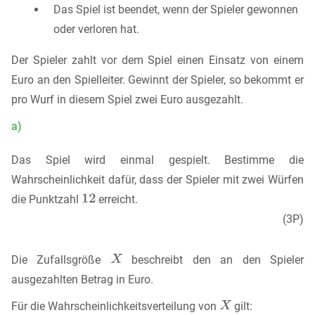
Das Spiel ist beendet, wenn der Spieler gewonnen
oder verloren hat.
Der Spieler zahlt vor dem Spiel einen Einsatz von einem
Euro an den Spielleiter. Gewinnt der Spieler, so bekommt er
pro Wurf in diesem Spiel zwei Euro ausgezahlt.
a)
Das Spiel wird einmal gespielt. Bestimme die
Wahrscheinlichkeit dafür, dass der Spieler mit zwei Würfen
die Punktzahl
erreicht.
(3P)
Die Zufallsgröße
beschreibt den an den Spieler
ausgezahlten Betrag in Euro.
Für die Wahrscheinlichkeitsverteilung von
gilt: