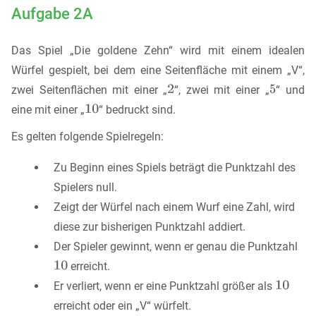
Aufgabe 2A
Das Spiel „Die goldene Zehn“ wird mit einem idealen
Würfel gespielt, bei dem eine Seitenfläche mit einem „V“,
zwei Seitenflächen mit einer „
“, zwei mit einer „
“ und
eine mit einer „
“ bedruckt sind.
Es gelten folgende Spielregeln:
Zu Beginn eines Spiels beträgt die Punktzahl des
Spielers null.
Zeigt der Würfel nach einem Wurf eine Zahl, wird
diese zur bisherigen Punktzahl addiert.
Der Spieler gewinnt, wenn er genau die Punktzahl
erreicht.
Er verliert, wenn er eine Punktzahl größer als
erreicht oder ein „V“ würfelt.