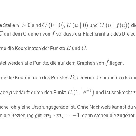
e Stelle
sind
,
und
di
auf dem Graphen von
so, dass der Flächeninhalt des Dreiec
me die Koordinaten der Punkte
und
.
htet werden alle Punkte, die auf dem Graphen von
liegen.
me die Koordinaten des Punktes
, der vom Ursprung den klein
rade
verläuft durch den Punkt
und ist senkrecht 
uche, ob
eine Ursprungsgerade ist. Ohne Nachweis kannst du 
n die Beziehung gilt:
, dann stehen die zugehör