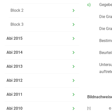
c)
Gegebe
Block 2
Die Gr
Block 3
Die Gr
Abi 2015
Bestim
Abi 2014
Beurtei
Unters
Abi 2013
auftret
Abi 2012
Abi 2011
Bildnachweis
Abi 2010
[1]
© 