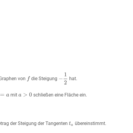
n Graphen von
die Steigung
hat.
mit
schließen eine Fläche ein.
Betrag der Steigung der Tangenten
übereinstimmt.