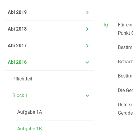
Abi 2019
b)
Für ein
Abi 2018
Punkt
Abi 2017
Bestim
Betrac
Abi 2016
Bestim
Pflichtteil
Die Ge
Block 1
Unters
Aufgabe 1A
Gerade
Aufgabe 1B