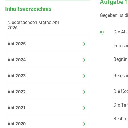
Aufgabe 
Inhaltsverzeichnis
Gegeben ist d
Niedersachsen Mathe-Abi
2026
a)
Die Ab
Abi 2025
Entsch
Begrün
Abi 2024
Berech
Abi 2023
Die Ko
Abi 2022
Die Ta
Abi 2021
Bestim
Abi 2020