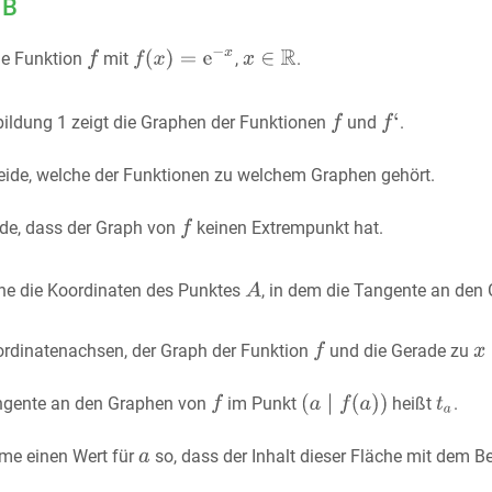
1B
ie Funktion
mit
,
.
bildung 1 zeigt die Graphen der Funktionen
und
.
eide, welche der Funktionen zu welchem Graphen gehört.
de, dass der Graph von
keinen Extrempunkt hat.
ne die Koordinaten des Punktes
, in dem die Tangente an de
ordinatenachsen, der Graph der Funktion
und die Gerade zu
ngente an den Graphen von
im Punkt
heißt
.
me einen Wert für
so, dass der Inhalt dieser Fläche mit dem 