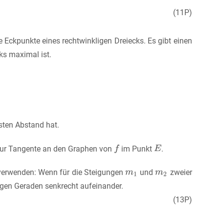
(11P)
e Eckpunkte eines rechtwinkligen Dreiecks. Es gibt einen
ks maximal ist.
sten Abstand hat.
zur Tangente an den Graphen von
im Punkt
.
verwenden: Wenn für die Steigungen
und
zweier
igen Geraden senkrecht aufeinander.
(13P)