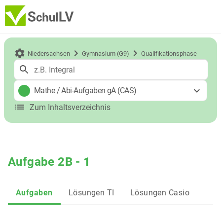
Niedersachsen
Gymnasium (G9)
Qualifikationsphase
Mathe
/
Abi-Aufgaben gA (CAS)
Zum Inhaltsverzeichnis
Aufgabe 2B - 1
Aufgaben
Lösungen TI
Lösungen Casio