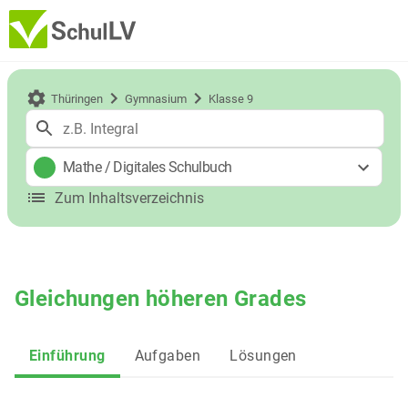
Thüringen
Gymnasium
Klasse 9
Mathe
/
Digitales Schulbuch
Zum Inhaltsverzeichnis
Gleichungen höheren Grades
Einführung
Aufgaben
Lösungen