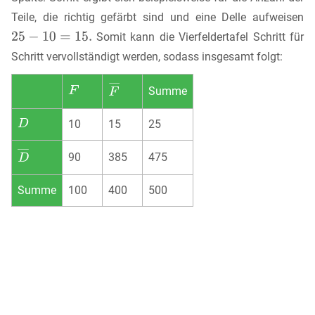
Teile, die richtig gefärbt sind und eine Delle aufweisen
Somit kann die Vierfeldertafel Schritt für
Schritt vervollständigt werden, sodass insgesamt folgt:
Summe
10
15
25
90
385
475
Summe
100
400
500