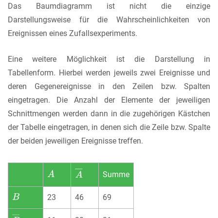
Das Baumdiagramm ist nicht die einzige
Darstellungsweise für die Wahrscheinlichkeiten von
Ereignissen eines Zufallsexperiments.
Eine weitere Möglichkeit ist die Darstellung in
Tabellenform. Hierbei werden jeweils zwei Ereignisse und
deren Gegenereignisse in den Zeilen bzw. Spalten
eingetragen. Die Anzahl der Elemente der jeweiligen
Schnittmengen werden dann in die zugehörigen Kästchen
der Tabelle eingetragen, in denen sich die Zeile bzw. Spalte
der beiden jeweiligen Ereignisse treffen.
Summe
23
46
69