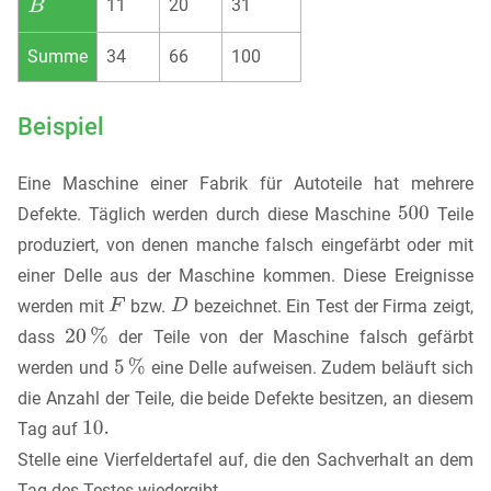
11
20
31
Summe
34
66
100
Beispiel
Eine Maschine einer Fabrik für Autoteile hat mehrere
Defekte. Täglich werden durch diese Maschine
Teile
produziert, von denen manche falsch eingefärbt oder mit
einer Delle aus der Maschine kommen. Diese Ereignisse
werden mit
bzw.
bezeichnet. Ein Test der Firma zeigt,
dass
der Teile von der Maschine falsch gefärbt
werden und
eine Delle aufweisen. Zudem beläuft sich
die Anzahl der Teile, die beide Defekte besitzen, an diesem
Tag auf
Stelle eine Vierfeldertafel auf, die den Sachverhalt an dem
Tag des Testes wiedergibt.