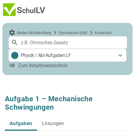
Baden-Württemberg
Gymnasium (G8)
Kursstufe
Physik
/
Abi-Aufgaben LF
Zum Inhaltsverzeichnis
Aufgabe 1 – Mechanische
Schwingungen
Aufgaben
Lösungen