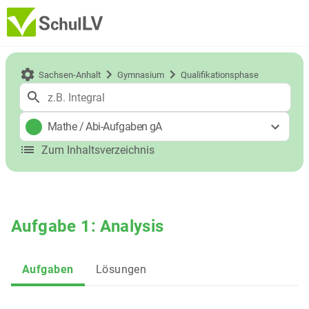
Sachsen-Anhalt
Gymnasium
Qualifikationsphase
Mathe
/
Abi-Aufgaben gA
Zum Inhaltsverzeichnis
Aufgabe 1: Analysis
Aufgaben
Lösungen