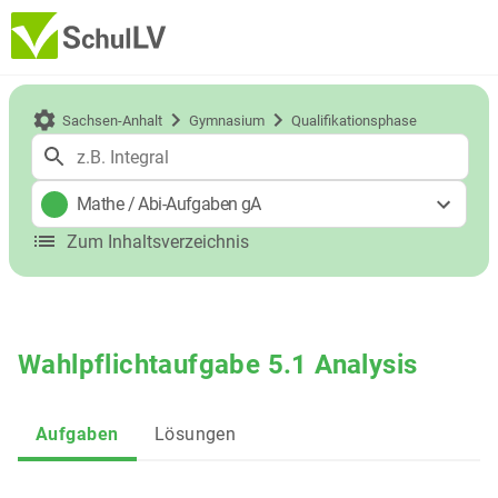
Sachsen-Anhalt
Gymnasium
Qualifikationsphase
Mathe
/
Abi-Aufgaben gA
Zum Inhaltsverzeichnis
Wahlpflichtaufgabe 5.1 Analysis
Aufgaben
Lösungen