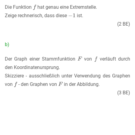
Die Funktion
hat genau eine Extremstelle.
Zeige rechnerisch, dass diese
ist.
(2 BE)
b)
Der Graph einer Stammfunktion
von
verläuft durch
den Koordinatenursprung.
Skizziere - ausschließlich unter Verwendung des Graphen
von
- den Graphen von
in der Abbildung.
(3 BE)