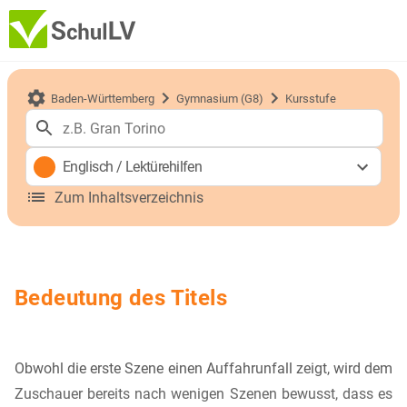
Baden-Württemberg
Gymnasium (G8)
Kursstufe
Englisch
/
Lektürehilfen
Zum Inhaltsverzeichnis
Bedeutung des Titels
Obwohl die erste Szene einen Auffahrunfall zeigt, wird dem
Zuschauer bereits nach wenigen Szenen bewusst, dass es