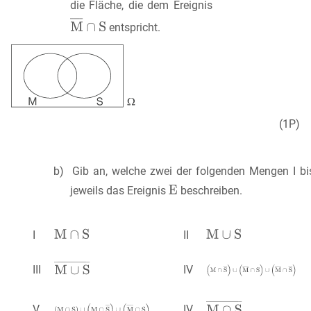
die Fläche, die dem Ereignis
entspricht.
(1P)
b) Gib an, welche zwei der folgenden Mengen I bi
jeweils das Ereignis
beschreiben.
I
II
III
IV
V
IV