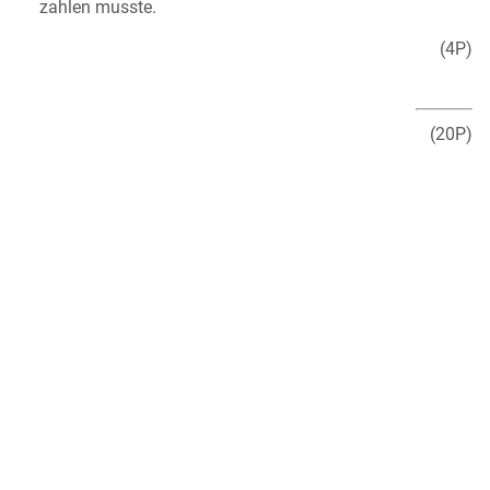
zahlen musste.
(4P)
(20P)