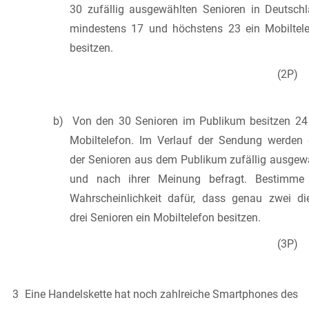
30 zufällig ausgewählten Senioren in Deutsch
mindestens 17 und höchstens 23 ein Mobiltel
besitzen.
(2P)
b) Von den 30 Senioren im Publikum besitzen 24
Mobiltelefon. Im Verlauf der Sendung werden 
der Senioren aus dem Publikum zufällig ausgew
und nach ihrer Meinung befragt. Bestimme 
Wahrscheinlichkeit dafür, dass genau zwei di
drei Senioren ein Mobiltelefon besitzen.
(3P)
3 Eine Handelskette hat noch zahlreiche Smartphones des