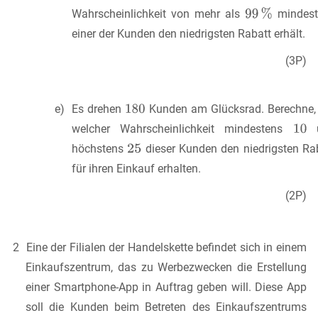
Wahrscheinlichkeit von mehr als
mindest
einer der Kunden den niedrigsten Rabatt erhält.
(3P)
e) Es drehen
Kunden am Glücksrad. Berechne,
welcher Wahrscheinlichkeit mindestens
u
höchstens
dieser Kunden den niedrigsten Ra
für ihren Einkauf erhalten.
(2P)
2 Eine der Filialen der Handelskette befindet sich in einem
Einkaufszentrum, das zu Werbezwecken die Erstellung
einer Smartphone-App in Auftrag geben will. Diese App
soll die Kunden beim Betreten des Einkaufszentrums