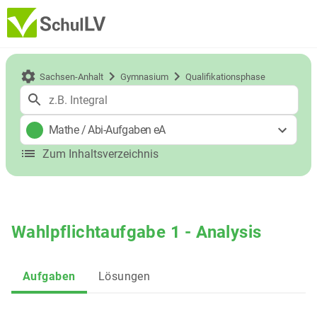
Sachsen-Anhalt
Gymnasium
Qualifikationsphase
Mathe
/
Abi-Aufgaben eA
Zum Inhaltsverzeichnis
Wahlpflichtaufgabe 1 - Analysis
Aufgaben
Lösungen