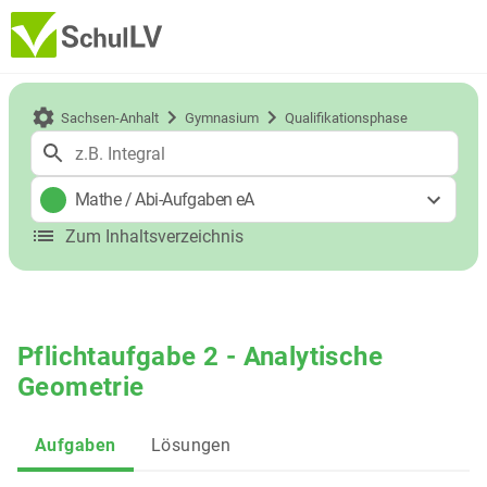
Sachsen-Anhalt
Gymnasium
Qualifikationsphase
Mathe
/
Abi-Aufgaben eA
Zum Inhaltsverzeichnis
Pflichtaufgabe 2 - Analytische
Geometrie
Aufgaben
Lösungen