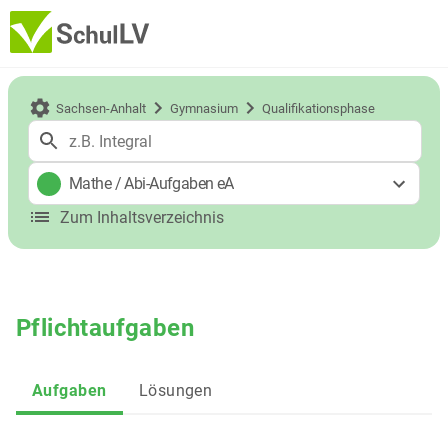
Sachsen-Anhalt
Gymnasium
Qualifikationsphase
Mathe
/
Abi-Aufgaben eA
Zum Inhaltsverzeichnis
Pflichtaufgaben
Aufgaben
Lösungen