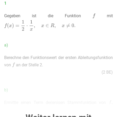
1
Gegeben ist die Funktion
mit
a)
Berechne den Funktionswert der ersten Ableitungsfunktion
von
an der Stelle 2.
(2 BE)
b)
Ermittle einen Term derjenigen Stammfunktion von
deren Graph den Punkt
enthält.