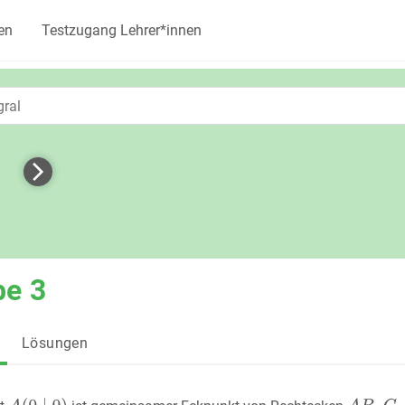
en
Testzugang Lehrer*innen
be 3
Lösungen