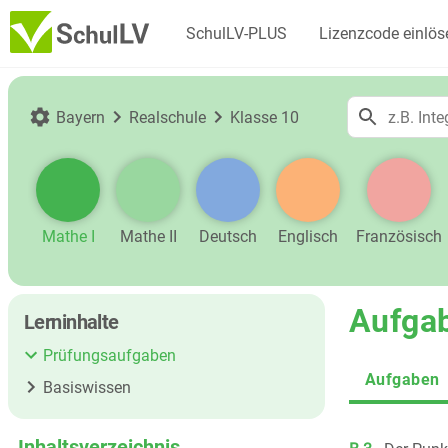
SchulLV-PLUS
Lizenzcode einlös
Bayern
Realschule
Klasse 10
Mathe I
Mathe II
Deutsch
Englisch
Französisch
Aufga
Lerninhalte
Prüfungsaufgaben
Aufgaben
Basiswissen
Inhaltsverzeichnis