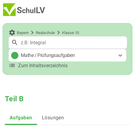
Bayern
Realschule
Klasse 10
Mathe
/
Prüfungsaufgaben
Zum Inhaltsverzeichnis
Teil B
Aufgaben
Lösungen