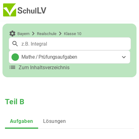
Bayern
Realschule
Klasse 10
Mathe
/
Prüfungsaufgaben
Zum Inhaltsverzeichnis
Teil B
Aufgaben
Lösungen