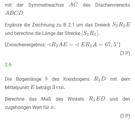
mit der Symmetrieachse
des Drachenvierecks
.
Ergänze die Zeichnung zu B 2.1 um das Dreieck
und berechne die Länge der Strecke
[Zwischenergebnis:
]
(3 P)
2.6
Die Bogenlänge
des Kreisbogens
mit dem
Mittelpunkt
beträgt
Berechne das Maß des Winkels
und den
zugehörigen Wert für
(3 P)