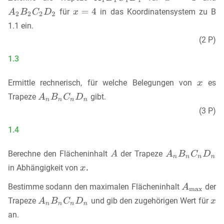
für
in das Koordinatensystem zu B
1.1 ein.
(2 P)
1.3
Ermittle rechnerisch, für welche Belegungen von
es
Trapeze
gibt.
(3 P)
1.4
Berechne den Flächeninhalt
der Trapeze
in Abhängigkeit von
Bestimme sodann den maximalen Flächeninhalt
der
Trapeze
und gib den zugehörigen Wert für
an.