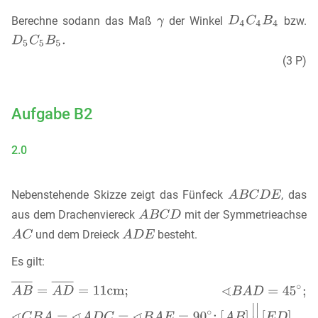
Berechne sodann das Maß
der Winkel
bzw.
(3 P)
Aufgabe B2
2.0
Nebenstehende Skizze zeigt das Fünfeck
, das
aus dem Drachenviereck
mit der Symmetrieachse
und dem Dreieck
besteht.
Es gilt: