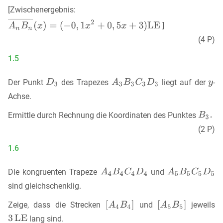
[Zwischenergebnis:
]
(4 P)
1.5
Der Punkt
des Trapezes
liegt auf der
-
Achse.
Ermittle durch Rechnung die Koordinaten des Punktes
(2 P)
1.6
Die kongruenten Trapeze
und
sind gleichschenklig.
Zeige, dass die Strecken
und
jeweils
lang sind.