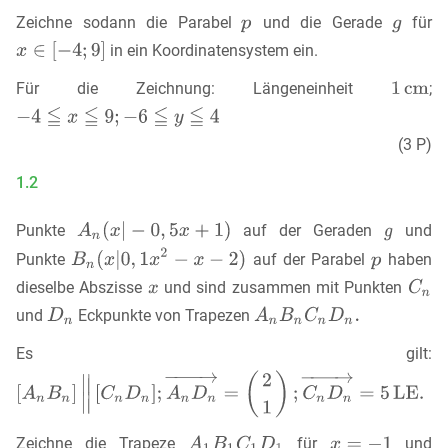
Zeichne sodann die Parabel
und die Gerade
für
in ein Koordinatensystem ein.
Für die Zeichnung: Längeneinheit
;
(3 P)
1.2
Punkte
auf der Geraden
und
Punkte
auf der Parabel
haben
dieselbe Abszisse
und sind zusammen mit Punkten
und
Eckpunkte von Trapezen
Es gilt:
Zeichne die Trapeze
für
und