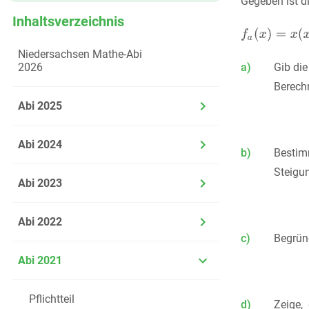
Gegeben ist d
Inhaltsverzeichnis
Niedersachsen Mathe-Abi
2026
a)
Gib di
Berech
Abi 2025
Abi 2024
b)
Besti
Steigu
Abi 2023
Abi 2022
c)
Begrün
Abi 2021
Pflichtteil
d)
Zeige,