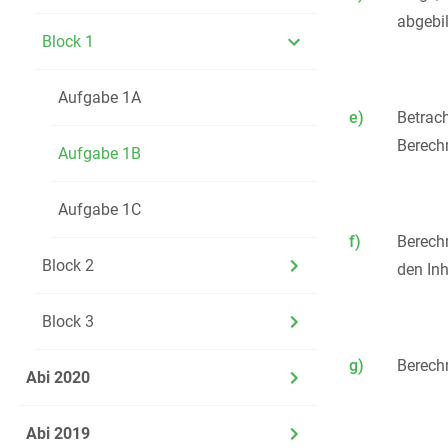
abgebil
Block 1
Aufgabe 1A
e)
Betrac
Berech
Aufgabe 1B
Aufgabe 1C
f)
Berech
Block 2
den In
Block 3
g)
Berech
Abi 2020
Abi 2019