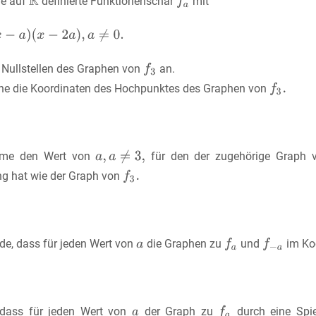
ie auf
definierte Funktionenschar
mit
e Nullstellen des Graphen von
an.
ne die Koordinaten des Hochpunktes des Graphen von
mme den Wert von
für den der zugehörige Graph
ng hat wie der Graph von
de, dass für jeden Wert von
die Graphen zu
und
im Koo
 dass für jeden Wert von
der Graph zu
durch eine Sp