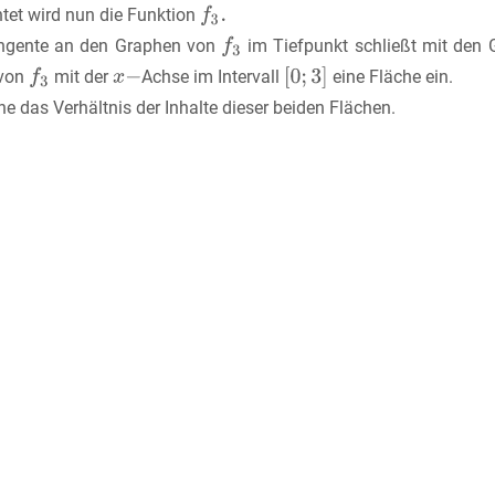
htet wird nun die Funktion
ngente an den Graphen von
im Tiefpunkt schließt mit den
 von
mit der
Achse im Intervall
eine Fläche ein.
e das Verhältnis der Inhalte dieser beiden Flächen.