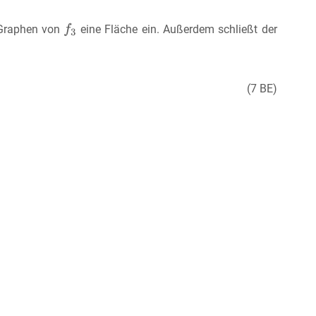
 Graphen von
eine Fläche ein. Außerdem schließt der
(7 BE)