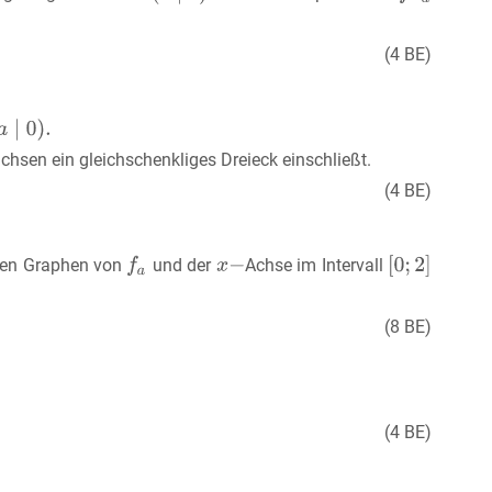
(4 BE)
chsen ein gleichschenkliges Dreieck einschließt.
(4 BE)
gen Graphen von
und der
Achse im Intervall
(8 BE)
(4 BE)