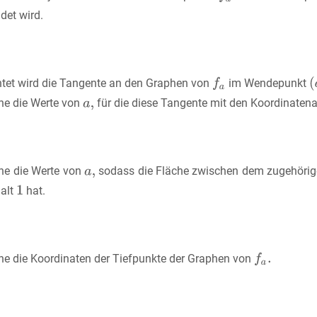
det wird.
htet wird die Tangente an den Graphen von
im Wendepunkt
ne die Werte von
für die diese Tangente mit den Koordinatena
ne die Werte von
sodass die Fläche zwischen dem zugehöri
halt
hat.
ne die Koordinaten der Tiefpunkte der Graphen von