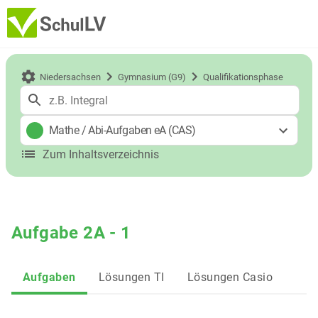
Niedersachsen
Gymnasium (G9)
Qualifikationsphase
Mathe
/
Abi-Aufgaben eA (CAS)
Zum Inhaltsverzeichnis
Aufgabe 2A - 1
Aufgaben
Lösungen TI
Lösungen Casio