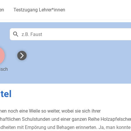
en
Testzugang Lehrer*innen
isch
tel
hen noch eine Weile so weiter, wobei sie sich ihrer
aftlichen Schulstunden und einer ganzen Reihe Holzapfelsche
dheiten mit Empörung und Behagen erinnerten. Ja, man konnte