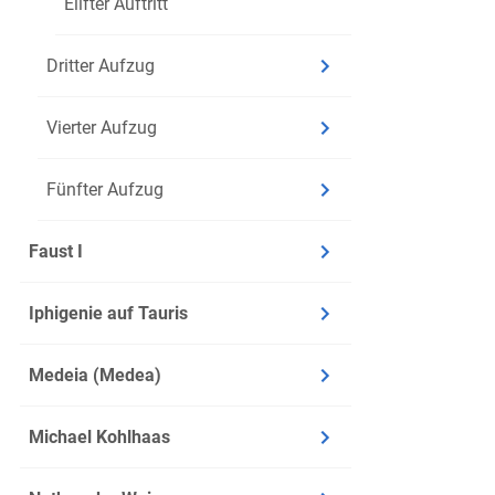
Eilfter Auftritt
Dritter Aufzug
Vierter Aufzug
Fünfter Aufzug
Faust I
Iphigenie auf Tauris
Medeia (Medea)
Michael Kohlhaas