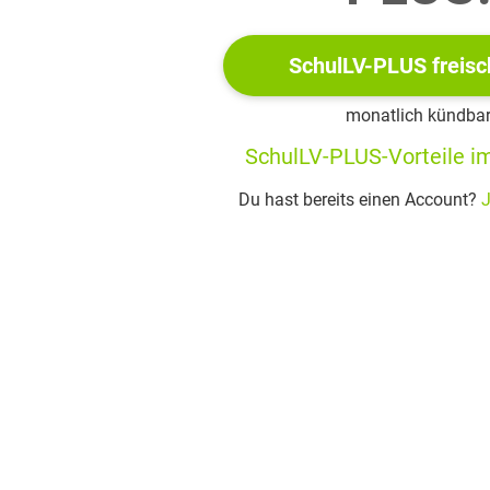
SchulLV-PLUS freisc
monatlich kündba
SchulLV-PLUS-Vorteile im
Du hast bereits einen Account?
J