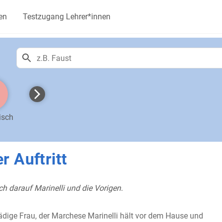
en
Testzugang Lehrer*innen
isch
r Auftritt
ich darauf Marinelli und die Vorigen.
dige Frau, der Marchese Marinelli hält vor dem Hause und