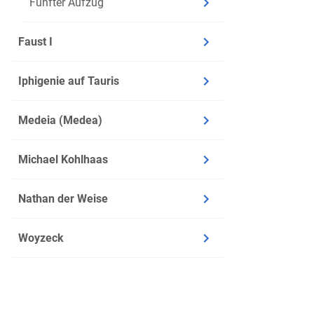
Fünfter Aufzug
Faust I
Iphigenie auf Tauris
Medeia (Medea)
Michael Kohlhaas
Nathan der Weise
Woyzeck