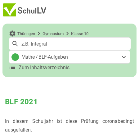
Thüringen
Gymnasium
Klasse 10
Mathe
/
BLF-Aufgaben
Zum Inhaltsverzeichnis
BLF 2021
In diesem Schuljahr ist diese Prüfung coronabedingt
ausgefallen.