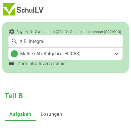
Bayern
Gymnasium (G9)
Qualifikationsphase (Q12/Q13)
Mathe
/
Abi-Aufgaben eA (CAS)
Zum Inhaltsverzeichnis
Teil B
Aufgaben
Lösungen